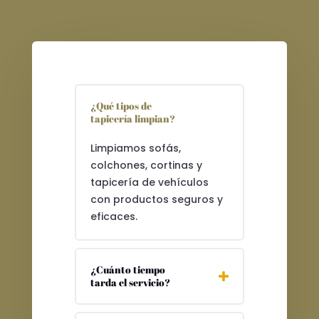
¿Qué tipos de
tapicería limpian?
Limpiamos sofás,
colchones, cortinas y
tapicería de vehículos
con productos seguros y
eficaces.
¿Cuánto tiempo
tarda el servicio?