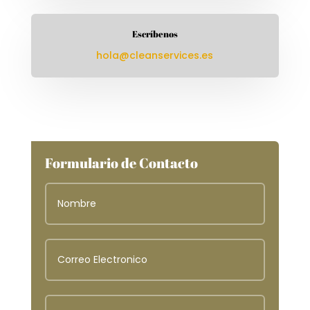
Escríbenos
hola@cleanservices.es
Formulario de Contacto