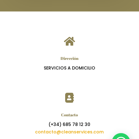

Dirección
SERVICIOS A DOMICILIO

Contacto
(+34)
685 78 12 30
contacto@cleanservices.com