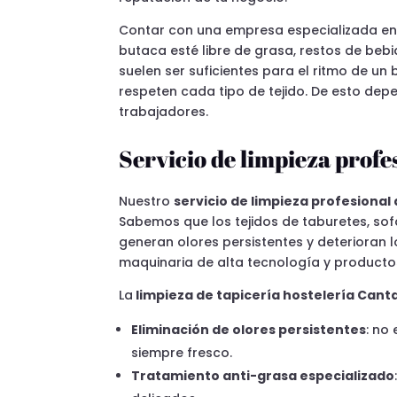
Contar con una empresa especializada e
butaca esté libre de grasa, restos de beb
suelen ser suficientes para el ritmo de u
respeten cada tipo de tejido. De esto depe
trabajadores.
Servicio de limpieza profe
Nuestro
servicio de limpieza profesional
Sabemos que los tejidos de taburetes, sof
generan olores persistentes y deterioran l
maquinaria de alta tecnología y producto
La
limpieza de tapicería hostelería Cant
Eliminación de olores persistentes
: no
siempre fresco.
Tratamiento anti-grasa especializado