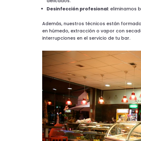
delicados.
Desinfección profesional
: eliminamos b
Además, nuestros técnicos están formados 
en húmedo, extracción o vapor con secado r
interrupciones en el servicio de tu bar.