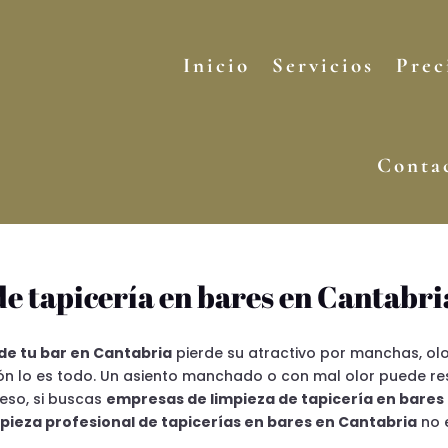
Inicio
Servicios
Prec
Conta
e tapicería en bares en Cantabri
 de tu bar en Cantabria
pierde su atractivo por manchas, olo
ión lo es todo. Un asiento manchado o con mal olor puede res
 eso, si buscas
empresas de limpieza de tapicería en bares
mpieza profesional de tapicerías en bares en Cantabria
no e