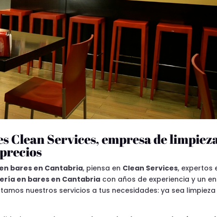
es Clean Services, empresa de limpieza
 precios
 en bares en Cantabria
, piensa en
Clean Services
, expertos 
ería en bares en Cantabria
con años de experiencia y un e
tamos nuestros servicios a tus necesidades: ya sea limpie