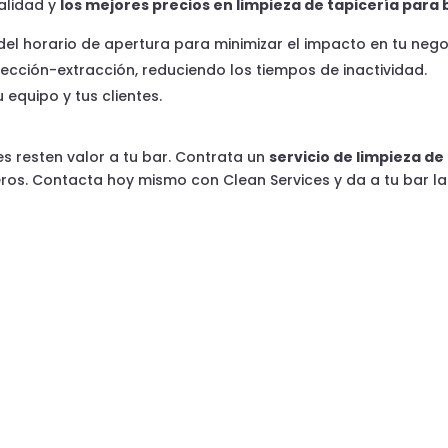
alidad y
los mejores precios en limpieza de tapicería para
 del horario de apertura para minimizar el impacto en tu nego
ección-extracción, reduciendo los tiempos de inactividad.
 equipo y tus clientes.
es resten valor a tu bar. Contrata un
servicio de limpieza de
deros. Contacta hoy mismo con Clean Services y da a tu bar 