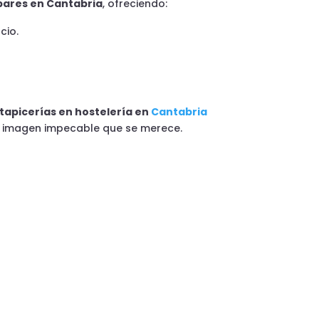
 bares en Cantabria
, ofreciendo:
cio.
 tapicerías en hostelería en
Cantabria
la imagen impecable que se merece.