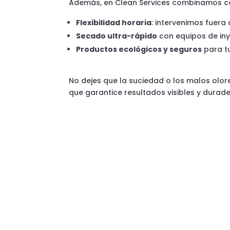
Además, en Clean Services combinamos c
Flexibilidad horaria
: intervenimos fuera
Secado ultra-rápido
con equipos de iny
Productos ecológicos y seguros
para tu
No dejes que la suciedad o los malos olor
que garantice resultados visibles y dura