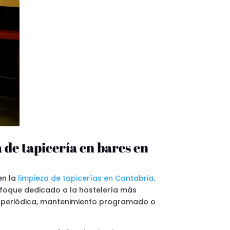
 de tapicería en bares en
en la
limpieza de tapicerías en Cantabria
.
nfoque dedicado a la hostelería más
za periódica, mantenimiento programado o