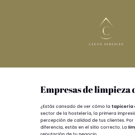
Empresas de limpieza d
¿Estás cansado de ver cómo la
tapicería
sector de la hostelería, la primera impres
percepción de calidad de tus clientes. Por
diferencia, estás en el sitio correcto. La
li
reputación de tu negocio.