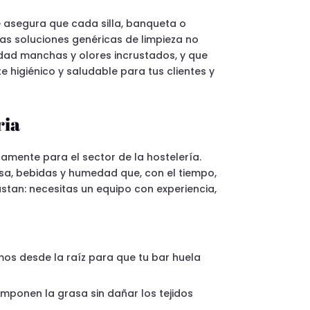
 asegura que cada silla, banqueta o
Las soluciones genéricas de limpieza no
didad manchas y olores incrustados, y que
 higiénico y saludable para tus clientes y
ria
amente para el sector de la hostelería.
asa, bebidas y humedad que, con el tiempo,
astan: necesitas un equipo con experiencia,
amos desde la raíz para que tu bar huela
mponen la grasa sin dañar los tejidos