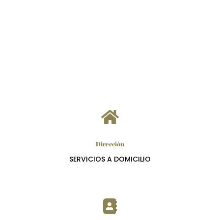

Dirección
SERVICIOS A DOMICILIO
