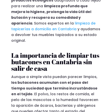
productos ecológicos
adaptados a cada tejido
para realizar una
limpieza profunda que
mejora la higiene, prolonga la vida útil del
butacón y recupera su comodidad y
apariencia
. Somos expertos en la
limpieza de
tapicerías a domicilio en Cantabria
y ayudamos
a devolver tus muebles tapizados a su estado
original.
La importancia de limpiar tus
butacones en Cantabria sin
salir de casa
Aunque a simple vista puedan parecer limpios,
los butacones acumulan con el paso del
tiempo suciedad que termina incrustándose
en el tejido
. El polvo, los restos de comida, el
pelo de las mascotas o la humedad favorecen
la aparición de ácaros, bacterias y alérgenos
que pueden afectar tanto al estado del