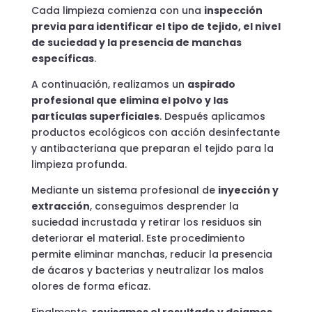
Cada limpieza comienza con una
inspección
previa para identificar el tipo de tejido, el nivel
de suciedad y la presencia de manchas
específicas
.
A continuación, realizamos un
aspirado
profesional que elimina el polvo y las
partículas superficiales
. Después aplicamos
productos ecológicos con acción desinfectante
y antibacteriana que preparan el tejido para la
limpieza profunda.
Mediante un sistema profesional de
inyección y
extracción
, conseguimos desprender la
suciedad incrustada y retirar los residuos sin
deteriorar el material. Este procedimiento
permite eliminar manchas, reducir la presencia
de ácaros y bacterias y neutralizar los malos
olores de forma eficaz.
Finalmente,
revisamos el resultado y dejamos